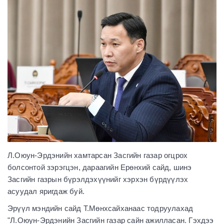
Л.Оюун-Эрдэнийн хамтарсан Засгийн газар огцрох
болсонтой зэрэгцэн, дараагийн Ерөнхий сайд, шинэ
Засгийн газрын бүрэлдэхүүнийг хэрхэн бүрдүүлэх
асуудал яригдаж буй.
Эрүүл мэндийн сайд Т.Мөнхсайханаас тодруулахад
"Л.Оюун-Эрдэнийн Засгийн газар сайн ажилласан. Гэхдээ