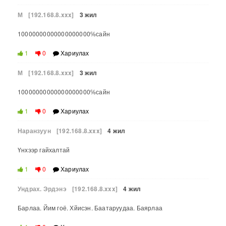
М
[192.168.8.xxx]
3 жил
10000000000000000000℅сайн
1
0
Хариулах
М
[192.168.8.xxx]
3 жил
10000000000000000000℅сайн
1
0
Хариулах
Наранзуун
[192.168.8.xxx]
4 жил
Үнхээр гайхалтай
1
0
Хариулах
Ундрах. Эрдэнэ
[192.168.8.xxx]
4 жил
Барлаа. Йим гоё. Хйисэн. Баатаруудаа. Баярлаа