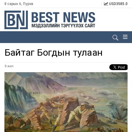
8 сарын 6, Пүрэв
USD
3585.0
Байтаг Богдын тулаан
8 жил