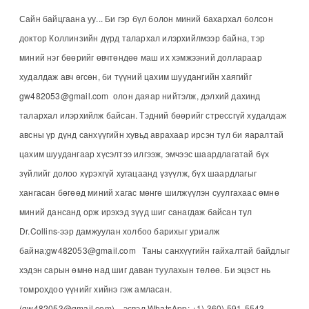
Сайн байцгаана уу... Би гэр бүл болон миний бахархал болсон
доктор Коллинзийн дүрд талархал илэрхийлмээр байна, тэр
миний нэг бөөрийг өвчтөндөө маш их хэмжээний доллараар
худалдаж авч өгсөн, би түүний цахим шуудангийн хаягийг
gw482053@gmail.com олон даяар нийтэлж, дэлхий дахинд
талархал илэрхийлж байсан. Тэдний бөөрийг стрессгүй худалдаж
авсны үр дүнд санхүүгийн хувьд аврахаар ирсэн тул би яаралтай
цахим шуудангаар хүсэлтээ илгээж, эмчээс шаардлагатай бүх
зүйлийг долоо хүрэхгүй хугацаанд үзүүлж, бүх шаардлагыг
хангасан бөгөөд миний хагас мөнгө шилжүүлэн суулгахаас өмнө
миний дансанд орж ирэхэд зүүд шиг санагдаж байсан тул
Dr.Collins-ээр дамжуулан холбоо барихыг уриалж
байна;gw482053@gmail.com Таны санхүүгийн гайхалтай байдлыг
хэдэн сарын өмнө над шиг даван туулахын төлөө. Би эцэст нь
томрохдоо үүнийг хийнэ гэж амласан.
(gw482053@gmail.com) эсвэл WhatsApp: +1) 360) 591-5543.