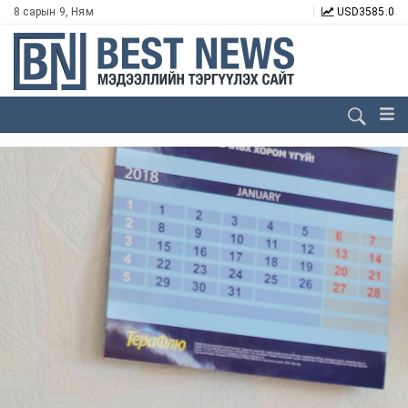
8 сарын 9, Ням
USD
3585.0