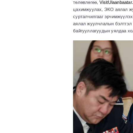
төлөвлөгөө,
VisitUlaanbaata
цахимжуулах, ЭКО аялал жу
сурталчилгааг эрчимжүүлэх
аялал жуулчлалын бэлтгэл 
байгууллагуудын уялдаа хол