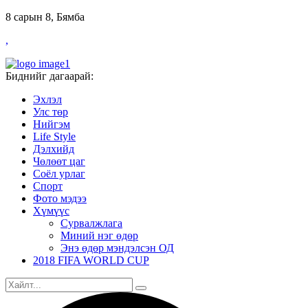
8 сарын 8, Бямба
,
Биднийг дагаарай:
Эхлэл
Улс төр
Нийгэм
Life Style
Дэлхийд
Чөлөөт цаг
Соёл урлаг
Спорт
Фото мэдээ
Хүмүүс
Сурвалжлага
Миний нэг өдөр
Энэ өдөр мэндэлсэн ОД
2018 FIFA WORLD CUP